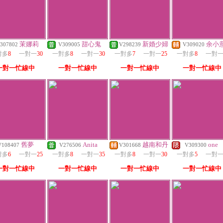
茉娜莉
甜心鬼
新婚少婦
余小
307802
V309005
V298239
V309020
對多
8
一對一
30
一對多
8
一對一
30
一對多
7
一對一
25
一對多
8
一對
一對一忙線中
一對一忙線中
一對一忙線中
一對一忙線中
舊夢
Anita
越南和丹
one
V108407
V276506
V301668
V309300
對多
6
一對一
25
一對多
8
一對一
35
一對多
8
一對一
30
一對多
5
一對
一對一忙線中
一對一忙線中
一對一忙線中
一對一忙線中