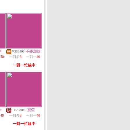
夢
不要加速
V303490
一
50
一對多
8
一對一
40
一對一忙線中
ii
蜜亞
V298089
一
40
一對多
8
一對一
40
一對一忙線中