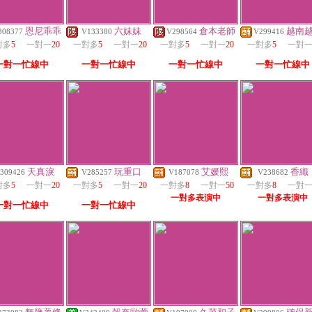
恩尼乖乖
六妹妹
倉本老師
越南
308377
V133380
V298564
V299416
對多
5
一對一
20
一對多
5
一對一
20
一對多
5
一對一
20
一對多
5
一對
一對一忙線中
一對一忙線中
一對一忙線中
一對一忙線中
天真淚
玩重口
艾媛熙
香織
309426
V285257
V187078
V238682
對多
5
一對一
20
一對多
5
一對一
20
一對多
8
一對一
50
一對多
8
一對
一對多表演中
一對多表演中
一對一忙線中
一對一忙線中