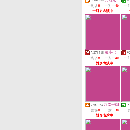
安妍兒
V289294
V
一對多
8
一對一
40
一
一對多表演中
萬小七
V278518
V
一對多
8
一對一
40
一
一對多表演中
越南平朝
V297063
V
一對多
8
一對一
30
一
一對多表演中