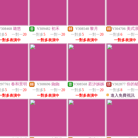
璐悠
初禾
黎月
美式
V308468
V309482
V308548
V304706
對多
5
一對一
20
一對多
5
一對一
20
一對多
5
一對一
20
一對多
6
一對
一對多表演中
一對多表演中
一對多表演中
一對多表演中
春和景明
銣銣
若汐姊姊
你的
297761
V308696
V308568
V302877
對多
5
一對一
20
一對多
5
一對一
20
一對多
5
一對一
20
一對多
8
一對
進入免費視訊
一對多表演中
一對多表演中
一對多表演中