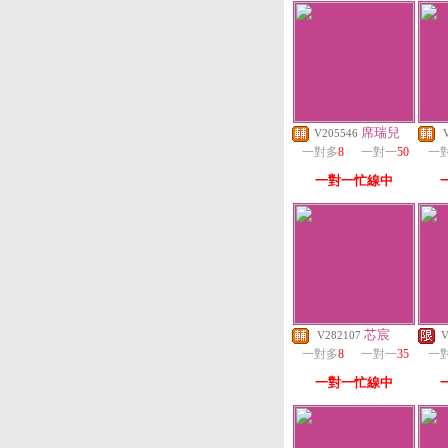
席瑞兒
V205546
一對多
8
一對一
50
一
一對一忙線中
芯宸
V282107
V
一對多
8
一對一
35
一
一對一忙線中