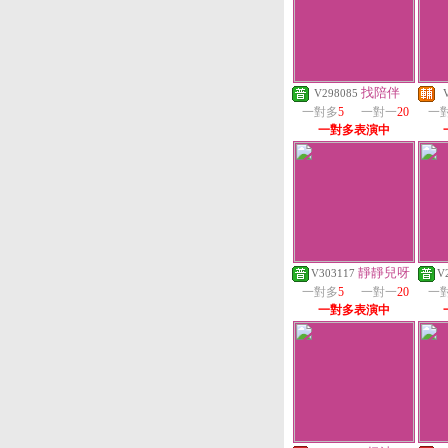
找陪伴
V298085
一對多
5
一對一
20
一
一對多表演中
靜靜兒呀
V303117
V
一對多
5
一對一
20
一
一對多表演中