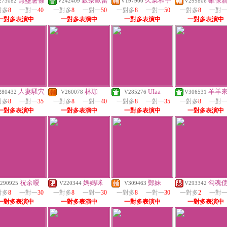
無鹽薯條
穀奈歐蕾
久菜和子
確保
273082
V242409
V197900
V299806
對多
8
一對一
40
一對多
8
一對一
50
一對多
8
一對一
50
一對多
8
一對
一對多表演中
一對多表演中
一對多表演中
一對多表演中
人妻騷穴
林珈
UIaa
羊羊
280432
V260078
V285276
V306531
對多
8
一對一
35
一對多
8
一對一
40
一對多
8
一對一
35
一對多
8
一對
一對多表演中
一對多表演中
一對多表演中
一對多表演中
祝余嗄
媽媽咪
鄭妹
勾魂
290925
V220344
V309463
V293342
對多
8
一對一
30
一對多
8
一對一
30
一對多
8
一對一
30
一對多
2
一對
一對多表演中
一對多表演中
一對多表演中
一對多表演中