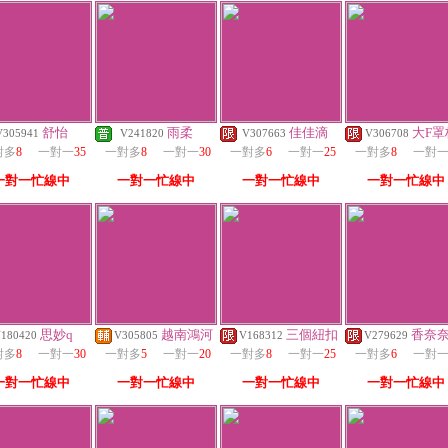
舒怡
雨柔
佳佳滴
大F罩
V305941
V241820
V307663
V306708
對多
8
一對一
35
一對多
8
一對一
30
一對多
6
一對一
25
一對多
8
一對
一對一忙線中
一對一忙線中
一對一忙線中
一對一忙線中
思妙q
越南鴻河
三個紐扣
香奈
180420
V305805
V168312
V279629
對多
8
一對一
30
一對多
5
一對一
20
一對多
8
一對一
25
一對多
6
一對
一對一忙線中
一對一忙線中
一對一忙線中
一對一忙線中