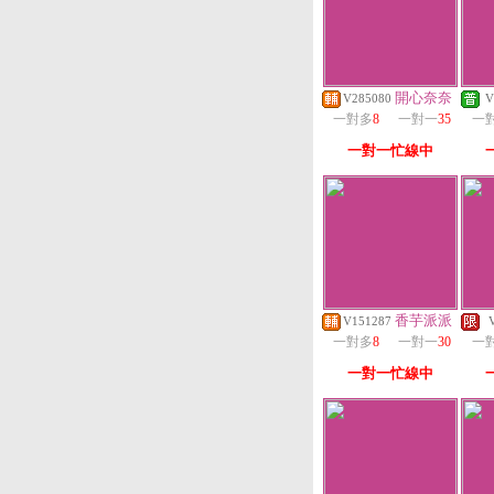
開心奈奈
V285080
V
一對多
8
一對一
35
一
一對一忙線中
香芋派派
V151287
一對多
8
一對一
30
一
一對一忙線中