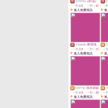
o奶油o
V219701
V
一對多
8
一對一
45
一
進入免費視訊
進
爽飛飛
V306583
V
一對多
8
一對一
35
一
進入免費視訊
進
我有經驗
V297782
V
一對多
8
一對一
40
一
進入免費視訊
進