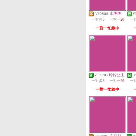
水團團
V306866
V
一對多
5
一對一
20
一
一對一忙線中
玲伶公主
V309703
V
一對多
3
一對一
20
一
一對一忙線中